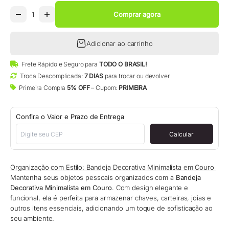
Comprar agora
Adicionar ao carrinho
Frete Rápido e Seguro para
TODO O BRASIL!
Troca Descomplicada:
7 DIAS
para trocar ou devolver
Primeira Compra
5% OFF
– Cupom:
PRIMEIRA
Confira o Valor e Prazo de Entrega
Calcular
Organização com Estilo: Bandeja Decorativa Minimalista em Couro
Mantenha seus objetos pessoais organizados com a
Bandeja
Decorativa Minimalista em Couro
. Com design elegante e
funcional, ela é perfeita para armazenar chaves, carteiras, joias e
outros itens essenciais, adicionando um toque de sofisticação ao
seu ambiente.