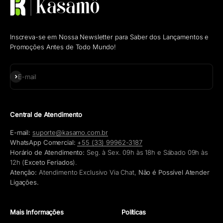
Inscreva-se em Nossa Newsletter para Saber dos Lançamentos e
Promoções Antes de Todo Mundo!
Assinar
E-mail
Central de Atendimento
E-mail:
suporte@kasamo.com.br
WhatsApp Comercial:
+55 (33) 99962-3187
Horário de Atendimento:
Seg. à Sex. 09h às 18h e Sábado 09h às
12h (
Exceto Feriados
).
Atenção:
Atendimento Exclusivo Via Chat,
Não é Possível Atender
Ligações.
Mais Informações
Políticas