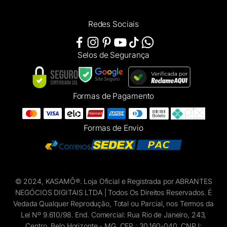
Redes Sociais
Selos de Segurança
Formas de Pagamento
Formas de Envio
© 2024, KASAMÔ®. Loja Oficial e Registrada por ABRANTES
NEGÓCIOS DIGITAIS LTDA | Todos Os Direitos Reservados. É
Vedada Qualquer Reprodução, Total ou Parcial, nos Termos da
Lei Nº 9.610/98. End. Comercial: Rua Rio de Janeiro, 243,
Centro, Belo Horizonte - MG, CEP.: 30.160-040, CNPJ: