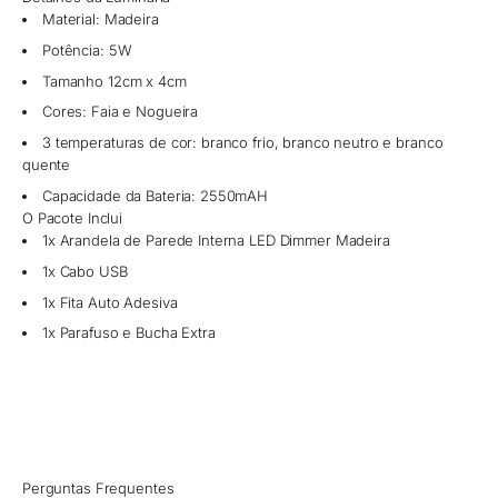
Material: Madeira
Potência: 5W
Tamanho 12cm x 4cm
Cores: Faia e Nogueira
3 temperaturas de cor: branco frio, branco neutro e branco
quente
Capacidade da Bateria: 2550mAH
O Pacote Inclui
1x Arandela de Parede Interna LED Dimmer Madeira
1x Cabo USB
1x Fita Auto Adesiva
1x Parafuso e Bucha Extra
Perguntas Frequentes