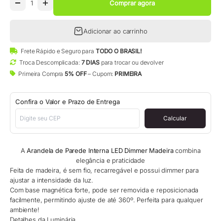
Comprar agora
Adicionar ao carrinho
Frete Rápido e Seguro para
TODO O BRASIL!
Troca Descomplicada:
7 DIAS
para trocar ou devolver
Primeira Compra
5% OFF
– Cupom:
PRIMEIRA
Confira o Valor e Prazo de Entrega
Calcular
A
Arandela de Parede Interna LED Dimmer Madeira
combina
elegância e praticidade
Feita de madeira, é sem fio, recarregável e possui dimmer para
ajustar a intensidade da luz.
Com base magnética forte, pode ser removida e reposicionada
facilmente, permitindo ajuste de até 360º. Perfeita para qualquer
ambiente!
Detalhes da Luminária