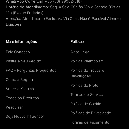
WhatsApp Comercial:
+55 (33) 99962-3187
Horário de Atendimento:
Seg. à Sex. 09h às 18h e Sábado 09h às
12h (
Exceto Feriados
).
Atenção:
Atendimento Exclusivo Via Chat,
Não é Possível Atender
Ligações.
Mais Informações
Políticas
Fale Conosco
Aviso Legal
Rastreie Seu Pedido
Política Reembolso
FAQ - Perguntas Frequentes
Política de Trocas e
Devoluções
Compra Segura
Política de Frete
Sobre a Kasamô
Termos de Serviço
Todos os Produtos
Política de Cookies
Pesquisar
Políticas de Privacidade
Seja Nosso Influencer
Formas de Pagamento