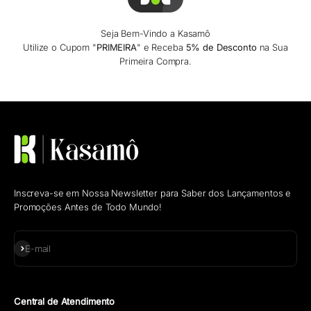
Seja Bem-Vindo a Kasamô
Utilize o Cupom "
PRIMEIRA
" e Receba
5% de Desconto
na Sua
Primeira Compra.
Inscreva-se em Nossa Newsletter para Saber dos Lançamentos e
Promoções Antes de Todo Mundo!
Assinar
E-mail
Central de Atendimento