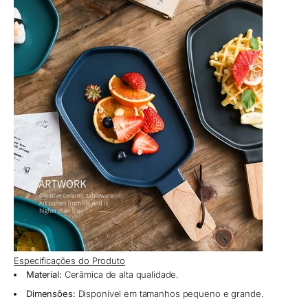
Especificações do Produto
Material:
Cerâmica de alta qualidade.
Dimensões:
Disponível em tamanhos pequeno e grande.