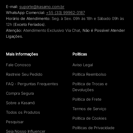
E-mail:
suporte@kasamo.com.br
WhatsApp Comercial:
+55 (33) 99962-3187
Horário de Atendimento:
Seg. à Sex. 09h às 18h e Sábado 09h às
12h (
Exceto Feriados
).
Atenção:
Atendimento Exclusivo Via Chat,
Não é Possível Atender
Ligações.
Mais Informações
Políticas
Fale Conosco
Aviso Legal
Rastreie Seu Pedido
Política Reembolso
FAQ - Perguntas Frequentes
Política de Trocas e
Devoluções
Compra Segura
Política de Frete
Sobre a Kasamô
Termos de Serviço
Todos os Produtos
Política de Cookies
Pesquisar
Políticas de Privacidade
Seja Nosso Influencer