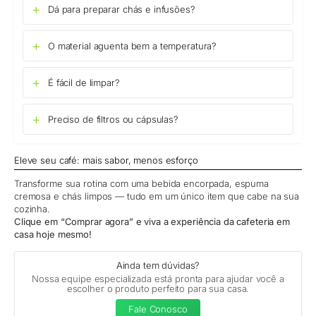
Dá para preparar chás e infusões?
O material aguenta bem a temperatura?
É fácil de limpar?
Preciso de filtros ou cápsulas?
Eleve seu café: mais sabor, menos esforço
Transforme sua rotina com uma bebida encorpada, espuma
cremosa e chás limpos — tudo em um único item que cabe na sua
cozinha.
Clique em “Comprar agora” e viva a experiência da cafeteria em
casa hoje mesmo!
Ainda tem dúvidas?
Nossa equipe especializada está pronta para ajudar você a
escolher o produto perfeito para sua casa.
Fale Conosco