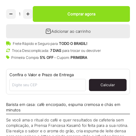
Comprar agora
Adicionar ao carrinho
Frete Rápido e Seguro para
TODO O BRASIL!
Troca Descomplicada:
7 DIAS
para trocar ou devolver
Primeira Compra
5% OFF
– Cupom:
PRIMEIRA
Confira o Valor e Prazo de Entrega
Calcular
Barista em casa: café encorpado, espuma cremosa e chás em
minutos
Se você ama o ritual do café e quer resultados de cafeteria sem
complicação, a Prensa Francesa Kasamô foi feita para a sua rotina.
Ela realça o sabor e o aroma do grão, cria espuma de leite densa