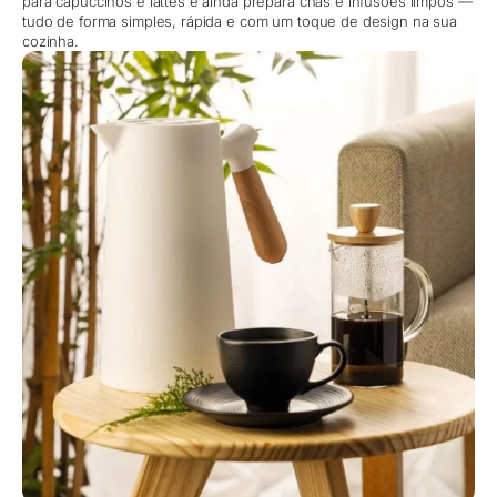
para capuccinos e lattes e ainda prepara chás e infusões limpos —
tudo de forma simples, rápida e com um toque de design na sua
cozinha.