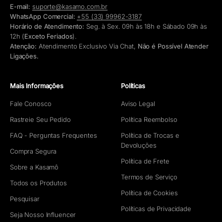
E-mail:
suporte@kasamo.com.br
WhatsApp Comercial:
+55 (33) 99962-3187
Horário de Atendimento:
Seg. à Sex. 09h às 18h e Sábado 09h às
12h (
Exceto Feriados
).
Atenção:
Atendimento Exclusivo Via Chat,
Não é Possível Atender
Ligações.
Mais Informações
Políticas
Fale Conosco
Aviso Legal
Rastreie Seu Pedido
Política Reembolso
FAQ - Perguntas Frequentes
Política de Trocas e
Devoluções
Compra Segura
Política de Frete
Sobre a Kasamô
Termos de Serviço
Todos os Produtos
Política de Cookies
Pesquisar
Políticas de Privacidade
Seja Nosso Influencer