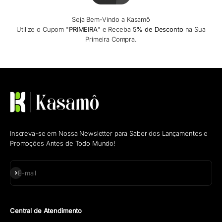
Seja Bem-Vindo a Kasamô
Utilize o Cupom "
PRIMEIRA
" e Receba
5% de Desconto
na Sua
Primeira Compra.
Inscreva-se em Nossa Newsletter para Saber dos Lançamentos e
Promoções Antes de Todo Mundo!
Assinar
E-mail
Central de Atendimento