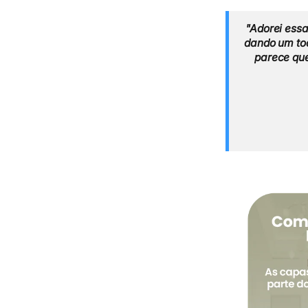
"Adorei essa
dando um toq
parece que