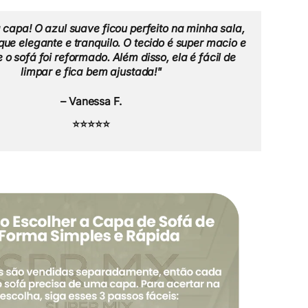
 capa! O azul suave ficou perfeito na minha sala,
ue elegante e tranquilo. O tecido é super macio e
 o sofá foi reformado. Além disso, ela é fácil de
limpar e fica bem ajustada!"
– Vanessa F.
⭐⭐⭐⭐⭐