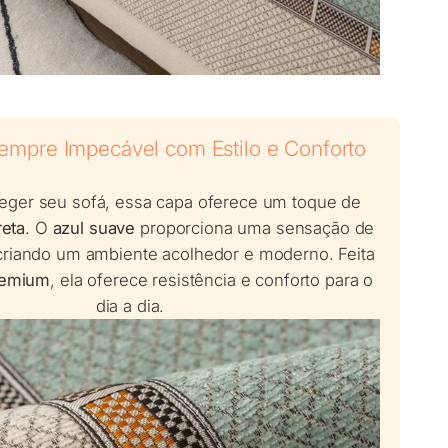
empre Impecável com Estilo e Conforto
eger seu sofá, essa capa oferece um toque de
reta
. O
azul suave
proporciona uma sensação de
 criando um ambiente acolhedor e moderno. Feita
premium
, ela oferece resistência e conforto para o
dia a dia.