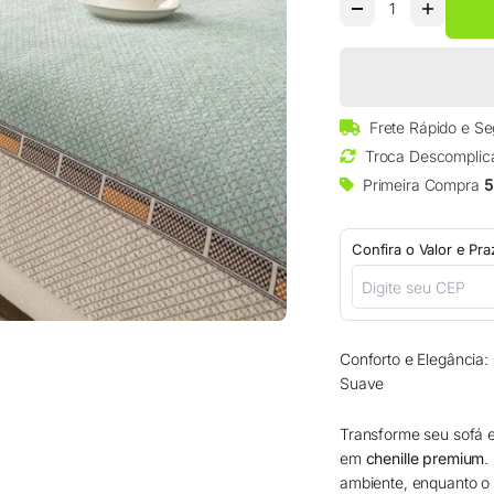
□
Frete Rápido e S
Troca Descomplic
Primeira Compra
5
Confira o Valor e Pr
Conforto e Elegância:
Suave
Transforme seu sofá
em
chenille premium
.
ambiente, enquanto o t