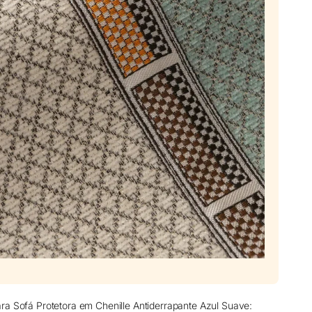
ra Sofá Protetora em Chenille Antiderrapante Azul Suave: