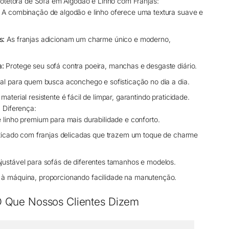
otetora de Sofá em Algodão e Linho com Franjas:
A combinação de algodão e linho oferece uma textura suave e
s:
As franjas adicionam um charme único e moderno,
a:
Protege seu sofá contra poeira, manchas e desgaste diário.
al para quem busca aconchego e sofisticação no dia a dia.
material resistente é fácil de limpar, garantindo praticidade.
 Diferença:
 linho premium para mais durabilidade e conforto.
isticado com franjas delicadas que trazem um toque de charme
justável para sofás de diferentes tamanhos e modelos.
à máquina, proporcionando facilidade na manutenção.
 Que Nossos Clientes Dizem