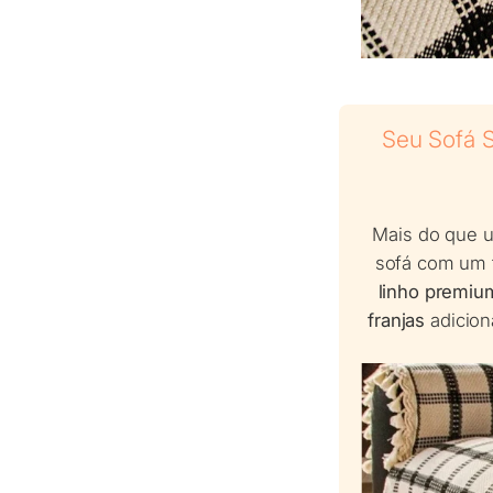
Seu Sofá 
Mais do que 
sofá com um t
linho premiu
franjas
adicion