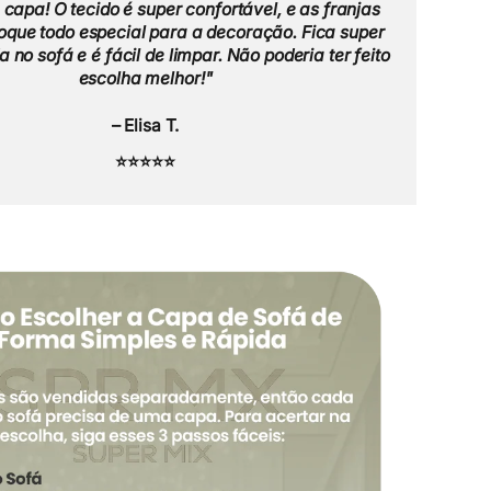
capa! O tecido é super confortável, e as franjas
que todo especial para a decoração. Fica super
 no sofá e é fácil de limpar. Não poderia ter feito
escolha melhor!"
– Elisa T.
⭐⭐⭐⭐⭐