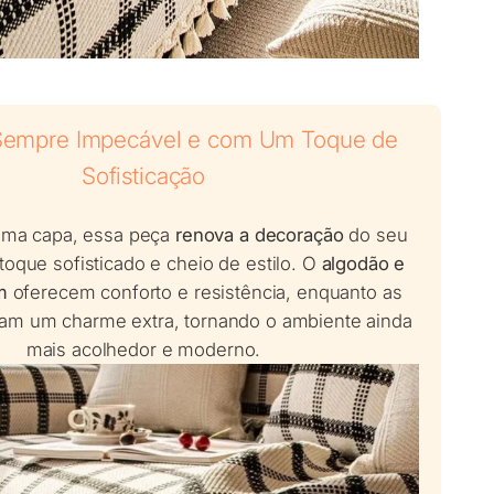
Sempre Impecável e com Um Toque de
Sofisticação
uma capa, essa peça
renova a decoração
do seu
oque sofisticado e cheio de estilo. O
algodão e
m
oferecem conforto e resistência, enquanto as
am um charme extra, tornando o ambiente ainda
mais acolhedor e moderno.