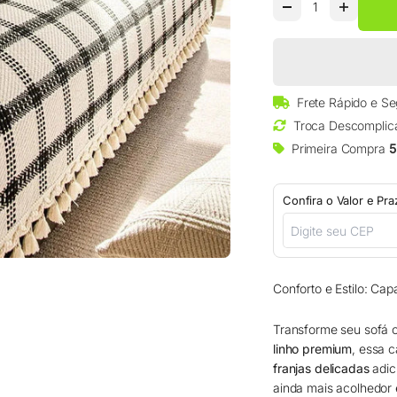
□
Frete Rápido e S
Troca Descomplic
Primeira Compra
5
Confira o Valor e Pr
Conforto e Estilo: Ca
Transforme seu sofá
linho premium
, essa 
franjas delicadas
adic
ainda mais acolhedor