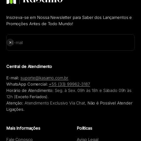
Inscreva-se em Nossa Newsletter para Saber dos Lançamentos e
Promoções Antes de Todo Mundo!
Assinar
E-mail
Central de Atendimento
E-mail:
suporte@kasamo.com.br
WhatsApp Comercial:
+55 (33) 99962-3187
Horário de Atendimento:
Seg. à Sex. 09h às 18h e Sábado 09h às
12h (
Exceto Feriados
).
Atenção:
Atendimento Exclusivo Via Chat,
Não é Possível Atender
Ligações.
Mais Informações
Políticas
Fale Conosco
Aviso Legal