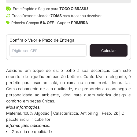
Frete Rápido e Seguro para
TODO O BRASIL!
Troca Descomplicada:
7 DIAS
para trocar ou devolver
Primeira Compra
5% OFF
– Cupom:
PRIMEIRA
Confira o Valor e Prazo de Entrega
Calcular
Adicione um toque de estilo boho à sua decoração com este
cobertor de algodão em padrão boêmio. Confortável e elegante, é
perfeito para usar no sofá, na cama ou como manta decorativa.
Com acabamento de alta qualidade, ele proporciona aconchego e
personalidade ao ambiente, ideal para quem valoriza design e
conforto em peças únicas.
Mais informações:
Material: 100% Algodão | Característica: Antipilling | Peso: 2k | O
pacote inclui: 1 cobertor
Informações adicionais:
Garantia de qualidade