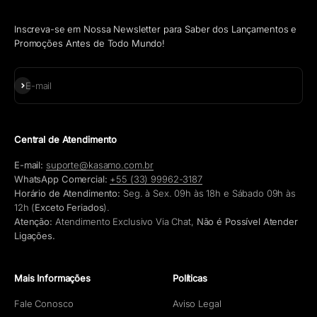
Inscreva-se em Nossa Newsletter para Saber dos Lançamentos e
Promoções Antes de Todo Mundo!
Assinar
E-mail
Central de Atendimento
E-mail:
suporte@kasamo.com.br
WhatsApp Comercial:
+55 (33) 99962-3187
Horário de Atendimento:
Seg. à Sex. 09h às 18h e Sábado 09h às
12h (
Exceto Feriados
).
Atenção:
Atendimento Exclusivo Via Chat,
Não é Possível Atender
Ligações.
Mais Informações
Políticas
Fale Conosco
Aviso Legal