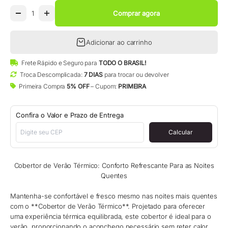
Comprar agora
Adicionar ao carrinho
Frete Rápido e Seguro para
TODO O BRASIL!
Troca Descomplicada:
7 DIAS
para trocar ou devolver
Primeira Compra
5% OFF
– Cupom:
PRIMEIRA
Confira o Valor e Prazo de Entrega
Calcular
Cobertor de Verão Térmico: Conforto Refrescante Para as Noites
Quentes
Mantenha-se confortável e fresco mesmo nas noites mais quentes
com o **Cobertor de Verão Térmico**. Projetado para oferecer
uma experiência térmica equilibrada, este cobertor é ideal para o
verão, proporcionando o aconchego necessário sem reter calor