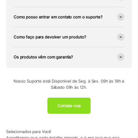
Como posso entrar em contato com o suporte?
Como faço para devolver um produto?
Os produtos vêm com garantia?
Nosso Suporte está Disponível de Seg. à Sex. 09h às 18h e
Sábado 09h às 12h.
Contate-nos
Selecionados para Você
Acreditamos que cada detalhe importa, e é por isso que nos