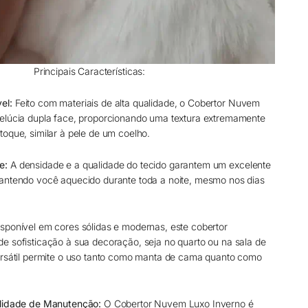
Principais Características:
el:
Feito com materiais de alta qualidade, o Cobertor Nuvem
elúcia dupla face, proporcionando uma textura extremamente
toque, similar à pele de um coelho.
e:
A densidade e a qualidade do tecido garantem um excelente
antendo você aquecido durante toda a noite, mesmo nos dias
sponível em cores sólidas e modernas, este cobertor
e sofisticação à sua decoração, seja no quarto ou na sala de
ersátil permite o uso tanto como manta de cama quanto como
ilidade de Manutenção:
O Cobertor Nuvem Luxo Inverno é