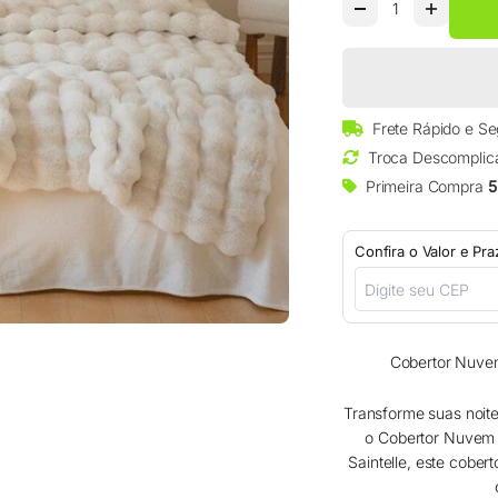
□
Frete Rápido e S
Troca Descomplic
Primeira Compra
5
Confira o Valor e Pr
Cobertor Nuvem
Transforme suas noit
o Cobertor Nuvem 
Saintelle, este cober