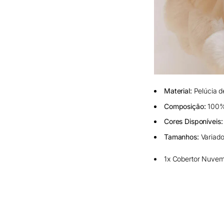
Material:
Pelúcia de
Composição:
100% 
Cores Disponíveis
Tamanhos:
Variado
1x Cobertor Nuvem