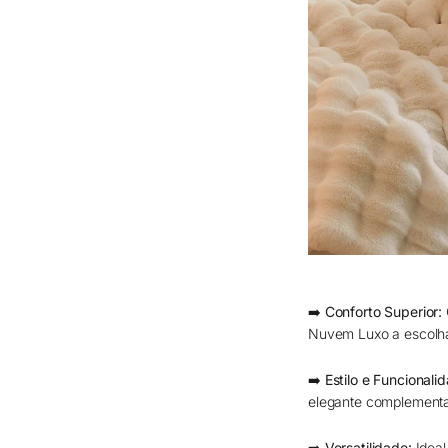
➡️ Conforto Superior:
Nuvem Luxo a escolha p
➡️ Estilo e Funcionali
elegante complementa
➡️ Versatilidade:
Ideal