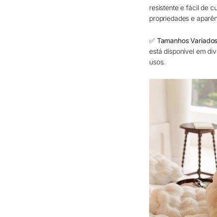
resistente e fácil de
propriedades e aparên
✅ Tamanhos Variados
está disponível em di
usos.