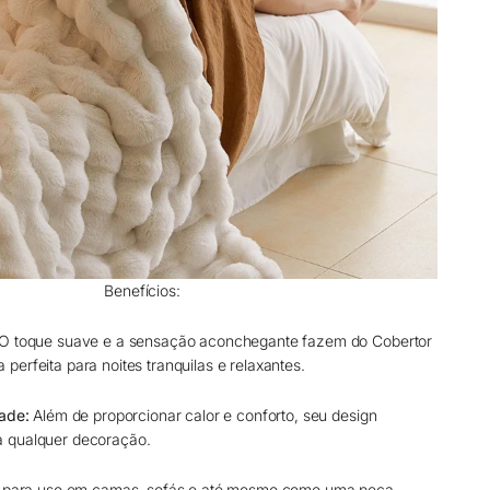
Benefícios:
O toque suave e a sensação aconchegante fazem do Cobertor
erfeita para noites tranquilas e relaxantes.
dade:
Além de proporcionar calor e conforto, seu design
 qualquer decoração.
 para uso em camas, sofás e até mesmo como uma peça