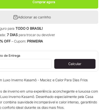
Comprar agora
Adicionar ao carrinho
eguro para
TODO O BRASIL!
ada:
7 DIAS
para trocar ou devolver
% OFF
– Cupom:
PRIMEIRA
azo de Entrega
Calcular
 Luxo Inverno Kasamô - Maciez e Calor Para Dias Frios
es de inverno em uma experiência aconchegante e luxuosa com
Luxo Inverno Kasamô. Desenhado especialmente pela Casa
tor combina suavidade incomparável e calor intenso, garantindo
o conforto ideal durante os dias mais frios.