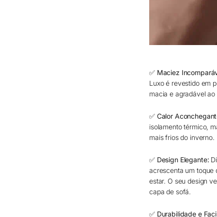
✅ Maciez Incomparáv
Luxo é revestido em p
macia e agradável ao 
✅ Calor Aconchegant
isolamento térmico, m
mais frios do inverno.
✅ Design Elegante:
Di
acrescenta um toque d
estar. O seu design v
capa de sofá.
✅ Durabilidade e Fac