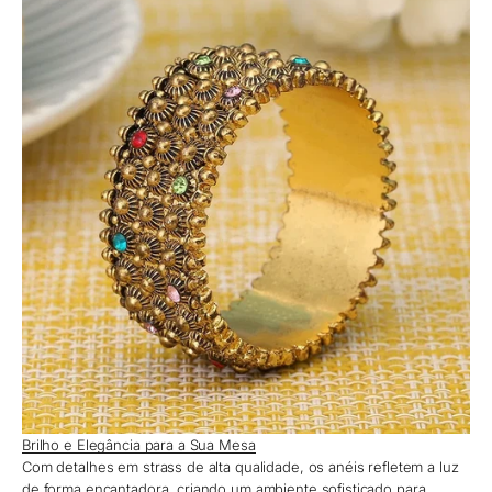
Brilho e Elegância para a Sua Mesa
Com detalhes em strass de alta qualidade, os anéis refletem a luz
de forma encantadora, criando um ambiente sofisticado para