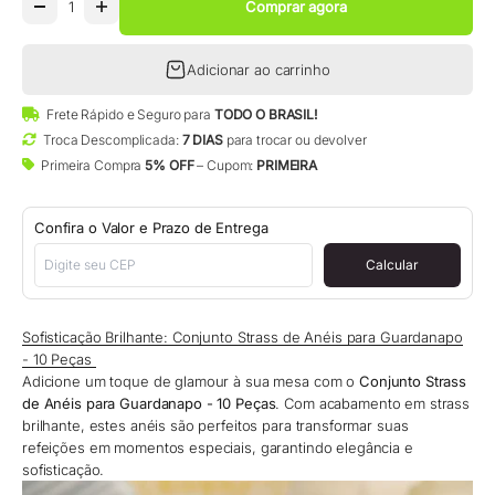
Comprar agora
Adicionar ao carrinho
Frete Rápido e Seguro para
TODO O BRASIL!
Troca Descomplicada:
7 DIAS
para trocar ou devolver
Primeira Compra
5% OFF
– Cupom:
PRIMEIRA
Confira o Valor e Prazo de Entrega
Calcular
Sofisticação Brilhante: Conjunto Strass de Anéis para Guardanapo
- 10 Peças
Adicione um toque de glamour à sua mesa com o
Conjunto Strass
de Anéis para Guardanapo - 10 Peças
. Com acabamento em strass
brilhante, estes anéis são perfeitos para transformar suas
refeições em momentos especiais, garantindo elegância e
sofisticação.