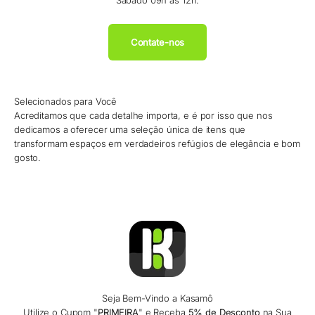
Sábado 09h às 12h.
Contate-nos
Selecionados para Você
Acreditamos que cada detalhe importa, e é por isso que nos
dedicamos a oferecer uma seleção única de itens que
transformam espaços em verdadeiros refúgios de elegância e bom
gosto.
Seja Bem-Vindo a Kasamô
Utilize o Cupom "
PRIMEIRA
" e Receba
5% de Desconto
na Sua