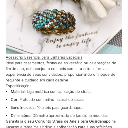
Acessório Essencial para Jantares Especiais
Ideal para casamentos, festas de aniversário ou celebrações de
fim de ano, este conjunto de anéis com strass transforma a
experiência de seus convidados, proporcionando um toque de
requinte e cuidado em cada detalhe.
Especificações:
Material:
Liga metálica com aplicação de strass
Cor:
Prateado com brilho natural do strass
Itens Inclusos:
10 anéis para guardanapos
Dimensões:
Diâmetro aproximado de [adicione medidas]
Garanta já o seu Conjunto Strass de Anéis para Guardanapo
na
Kasamô
e traga mais brilho e sofisticação para suas refeições.