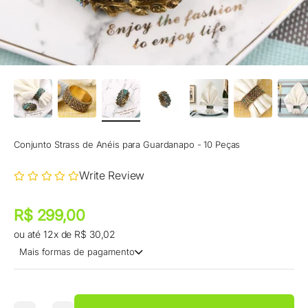
Conjunto Strass de Anéis para Guardanapo - 10 Peças
Write Review
Preço promocional
Preço promocional
R$ 299,00
ou até 12x de R$ 30,02
Mais formas de pagamento