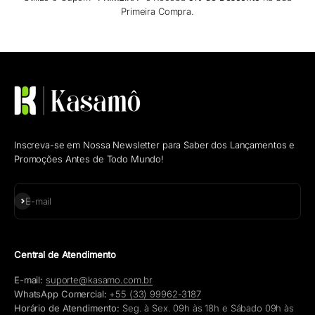
Primeira Compra.
Inscreva-se em Nossa Newsletter para Saber dos Lançamentos e
Promoções Antes de Todo Mundo!
Assinar
E-mail
Central de Atendimento
E-mail:
suporte@kasamo.com.br
WhatsApp Comercial:
+55 (33) 99962-3187
Horário de Atendimento:
Seg. à Sex. 09h às 18h e Sábado 09h às