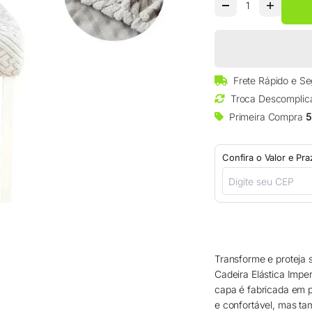
□
Frete Rápido e S
Troca Descomplic
Primeira Compra
5
Confira o Valor e Pr
Transforme e proteja 
Cadeira Elástica Imp
capa é fabricada em p
e confortável, mas ta