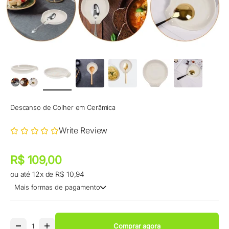
Descanso de Colher em Cerâmica
Write Review
Preço promocional
Preço promocional
R$ 109,00
ou até 12x de R$ 10,94
Mais formas de pagamento
Comprar agora