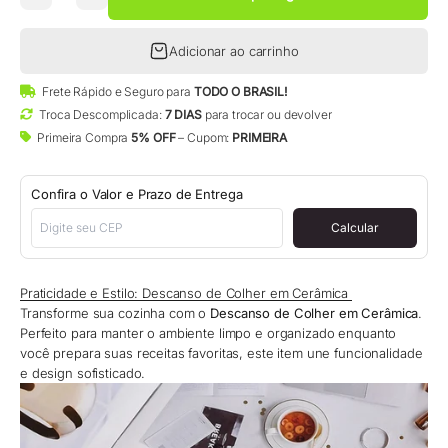
Adicionar ao carrinho
Frete Rápido e Seguro para
TODO O BRASIL!
Troca Descomplicada:
7 DIAS
para trocar ou devolver
Primeira Compra
5% OFF
– Cupom:
PRIMEIRA
Confira o Valor e Prazo de Entrega
Calcular
Praticidade e Estilo: Descanso de Colher em Cerâmica
Transforme sua cozinha com o
Descanso de Colher em Cerâmica
.
Perfeito para manter o ambiente limpo e organizado enquanto
você prepara suas receitas favoritas, este item une funcionalidade
e design sofisticado.