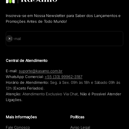
Inscreva-se em Nossa Newsletter para Saber dos Lançamentos e
Promoções Antes de Todo Mundo!
Assinar
E-mail
Central de Atendimento
E-mail:
suporte@kasamo.com.br
WhatsApp Comercial:
+55 (33) 99962-3187
Horário de Atendimento:
Seg. à Sex. 09h às 18h e Sábado 09h às
12h (
Exceto Feriados
).
Atenção:
Atendimento Exclusivo Via Chat,
Não é Possível Atender
Ligações.
Mais Informações
Políticas
Fale Conosco
Aviso Legal