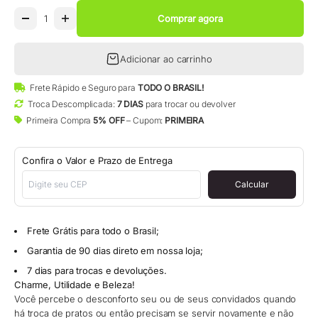
Comprar agora
Adicionar ao carrinho
Frete Rápido e Seguro para
TODO O BRASIL!
Troca Descomplicada:
7 DIAS
para trocar ou devolver
Primeira Compra
5% OFF
– Cupom:
PRIMEIRA
Confira o Valor e Prazo de Entrega
Calcular
Frete Grátis para todo o Brasil;
Garantia de 90 dias direto em nossa loja;
7 dias para trocas e devoluções.
Charme, Utilidade e Beleza!
Você percebe o desconforto seu ou de seus convidados quando
há troca de pratos ou então precisam se servir novamente e não