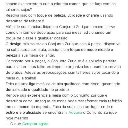
sabem exatamente o que a etiqueta manda que se faça com os
talheres sujos?
Resolva isso com
toque de beleza, utilidade e charme
usando
descanso de talheres!
Além de sua funcionalidade, o Conjunto Zurique também serve
como um item de decoração para sua mesa, adicionando um
toque de classe a qualquer ocasião.
O
design minimalista
do Conjunto Zurique com 4 peças, disponível
na
sofisticada
cor prata, adiciona um
toque de modernidade e
beleza
à sua mesa de jantar.
Composto por 4 peças, o Conjunto Zurique é a solução perfeita
para manter seus talheres limpos e organizados durante o serviço
de pratos. Adeus às preocupações com talheres sujos tocando a
mesa ou a toalha!
Feito de uma
liga metálica de alta qualidade
com zinco, garantindo
durabilidade e qualidade
no produto.
Renove sua
experiência à mesa
com o Conjunto Zurique e
descubra como um toque de moda pode transformar cada refeição
em um
momento especial.
Faça da sua mesa um lugar onde o
estilo e a praticidade
se encontram.
Adquira
o Conjunto Zurique
hoje mesmo!
-- Clique
Comprar agora