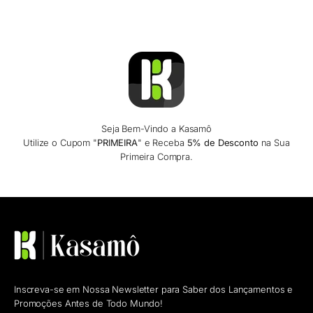
Seja Bem-Vindo a Kasamô
Utilize o Cupom "
PRIMEIRA
" e Receba
5% de Desconto
na Sua
Primeira Compra.
Inscreva-se em Nossa Newsletter para Saber dos Lançamentos e
Promoções Antes de Todo Mundo!