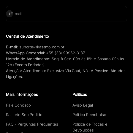
Assinar
E-mail
Central de Atendimento
E-mail:
suporte@kasamo.com.br
WhatsApp Comercial:
+55 (33) 99962-3187
Horário de Atendimento:
Seg. à Sex. 09h às 18h e Sábado 09h às
12h (
Exceto Feriados
).
Atenção:
Atendimento Exclusivo Via Chat,
Não é Possível Atender
Ligações.
Mais Informações
Políticas
Fale Conosco
Aviso Legal
Rastreie Seu Pedido
Política Reembolso
FAQ - Perguntas Frequentes
Política de Trocas e
Devoluções