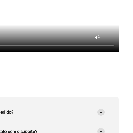
pedido?
ato com o suporte?