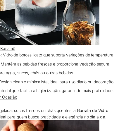
a Kasamô
:
Vidro de borossilicato que suporta variações de temperatura.
Mantém as bebidas frescas e proporciona vedação segura.
ara água, sucos, chás ou outras bebidas.
esign clean e minimalista, ideal para uso diário ou decoração.
terial que facilita a higienização, garantindo mais praticidade.
r Ocasião
 gelada, sucos frescos ou chás quentes, a
Garrafa de Vidro
deal para quem busca praticidade e elegância no dia a dia.