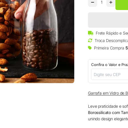
□
Frete Rápido e S
Troca Descomplic
Primeira Compra
5
Confira o Valor e Pr
Garrafa em Vidro de 
Leve praticidade e so
Borossilicato com Ta
unindo design elegant