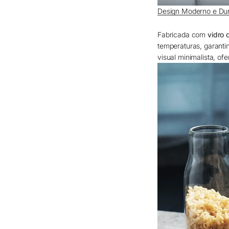
Design Moderno e Dur
Fabricada com
vidro 
temperaturas, garanti
visual minimalista, of