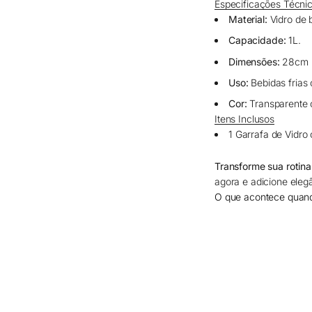
Especificações Técni
Material:
Vidro de b
Capacidade:
1L.
Dimensões:
28cm (
Uso:
Bebidas frias 
Cor:
Transparente c
Itens Inclusos
1 Garrafa de Vidr
Transforme sua rotina
agora e adicione eleg
O que acontece quan