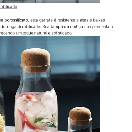
abilidade
de borossilicato
, esta garrafa é resistente a altas e baixas
ndo longa durabilidade. Sua
tampa de cortiça
complementa o
erecendo um toque natural e sofisticado.