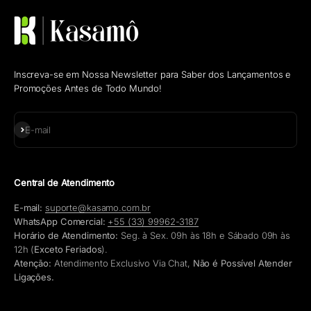
Inscreva-se em Nossa Newsletter para Saber dos Lançamentos e
Promoções Antes de Todo Mundo!
Assinar
E-mail
Central de Atendimento
E-mail:
suporte@kasamo.com.br
WhatsApp Comercial:
+55 (33) 99962-3187
Horário de Atendimento:
Seg. à Sex. 09h às 18h e Sábado 09h às
12h (
Exceto Feriados
).
Atenção:
Atendimento Exclusivo Via Chat,
Não é Possível Atender
Ligações.