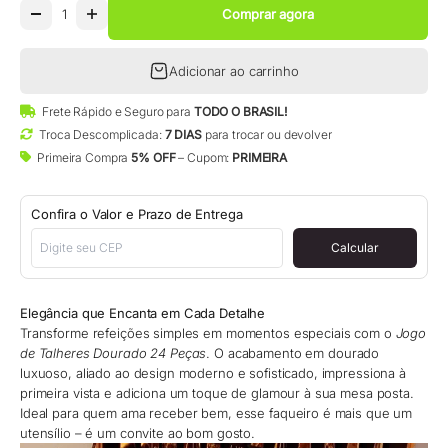
Comprar agora
Adicionar ao carrinho
Frete Rápido e Seguro para
TODO O BRASIL!
Troca Descomplicada:
7 DIAS
para trocar ou devolver
Primeira Compra
5% OFF
– Cupom:
PRIMEIRA
Confira o Valor e Prazo de Entrega
Calcular
Elegância que Encanta em Cada Detalhe
Transforme refeições simples em momentos especiais com o
Jogo
de Talheres Dourado 24 Peças
. O acabamento em dourado
luxuoso, aliado ao design moderno e sofisticado, impressiona à
primeira vista e adiciona um toque de glamour à sua mesa posta.
Ideal para quem ama receber bem, esse faqueiro é mais que um
utensílio – é um convite ao bom gosto.