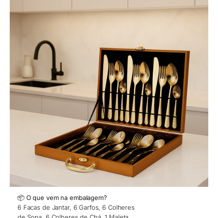
📦 O que vem na embalagem?
6 Facas de Jantar, 6 Garfos, 6 Colheres
de Sopa, 6 Colheres de Chá, 1 Maleta