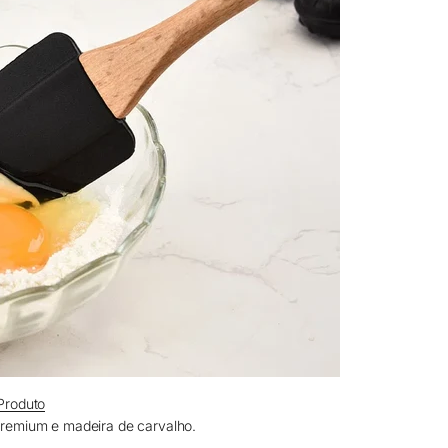
Produto
premium e madeira de carvalho.