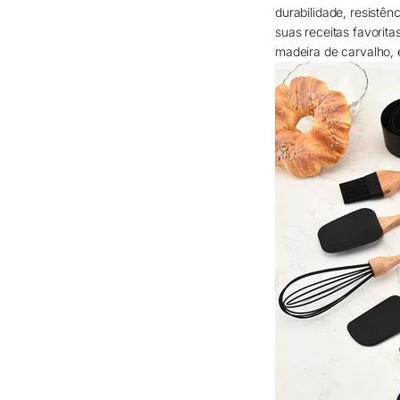
durabilidade, resistên
suas receitas favorit
madeira de carvalho, 