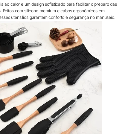
cia ao calor e um design sofisticado para facilitar o preparo das
as. Feitos com silicone premium e cabos ergonômicos em
esses utensílios garantem conforto e segurança no manuseio.