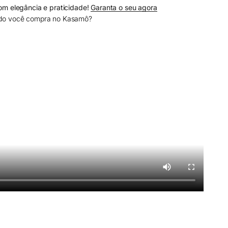
om elegância e praticidade!
Garanta o seu agora
do você compra no Kasamô?