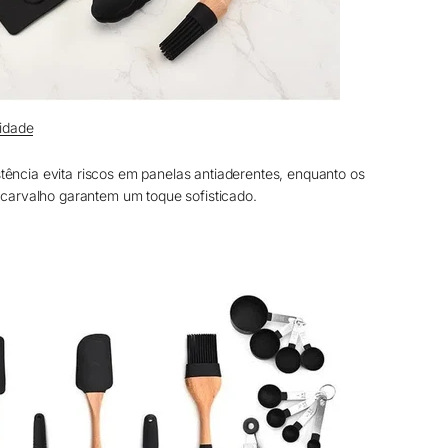
lidade
istência evita riscos em panelas antiaderentes, enquanto os
carvalho garantem um toque sofisticado.