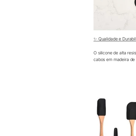
✨ Qualidade e Durabi
O silicone de alta res
cabos em madeira de 