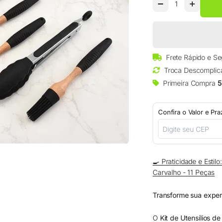
□
Frete Rápido e S
Troca Descomplic
Primeira Compra
5
Confira o Valor e Pr
🍳 Praticidade e Estil
Carvalho - 11 Peças
Transforme sua exper
O
Kit de Utensílios d