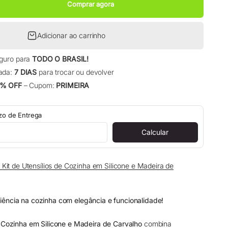
Comprar agora
Adicionar ao carrinho
eguro para
TODO O BRASIL!
ada:
7 DIAS
para trocar ou devolver
% OFF
– Cupom:
PRIMEIRA
azo de Entrega
Calcular
o: Kit de Utensílios de Cozinha em Silicone e Madeira de
iência na cozinha com elegância e funcionalidade!
e Cozinha em Silicone e Madeira de Carvalho
combina