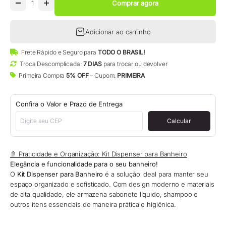
Comprar agora
Adicionar ao carrinho
Frete Rápido e Seguro para
TODO O BRASIL!
Troca Descomplicada:
7 DIAS
para trocar ou devolver
Primeira Compra
5% OFF
– Cupom:
PRIMEIRA
Confira o Valor e Prazo de Entrega
Calcular
🚿 Praticidade e Organização: Kit Dispenser para Banheiro
Elegância e funcionalidade para o seu banheiro!
O
Kit Dispenser para Banheiro
é a solução ideal para manter seu
espaço organizado e sofisticado. Com design moderno e materiais
de alta qualidade, ele armazena sabonete líquido, shampoo e
outros itens essenciais de maneira prática e higiênica.