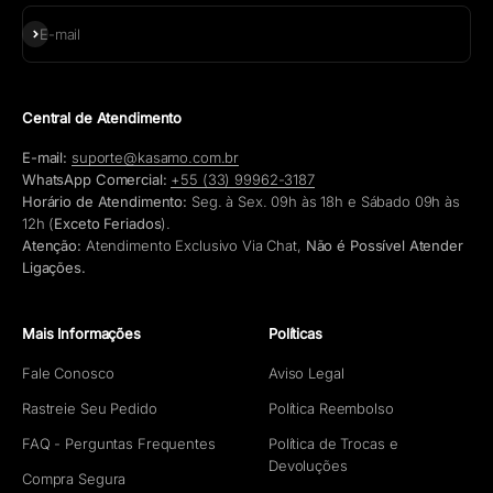
Assinar
E-mail
Central de Atendimento
E-mail:
suporte@kasamo.com.br
WhatsApp Comercial:
+55 (33) 99962-3187
Horário de Atendimento:
Seg. à Sex. 09h às 18h e Sábado 09h às
12h (
Exceto Feriados
).
Atenção:
Atendimento Exclusivo Via Chat,
Não é Possível Atender
Ligações.
Mais Informações
Políticas
Fale Conosco
Aviso Legal
Rastreie Seu Pedido
Política Reembolso
FAQ - Perguntas Frequentes
Política de Trocas e
Devoluções
Compra Segura