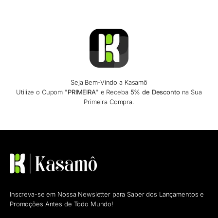
Seja Bem-Vindo a Kasamô
Utilize o Cupom "
PRIMEIRA
" e Receba
5% de Desconto
na Sua
Primeira Compra.
Inscreva-se em Nossa Newsletter para Saber dos Lançamentos e
Promoções Antes de Todo Mundo!