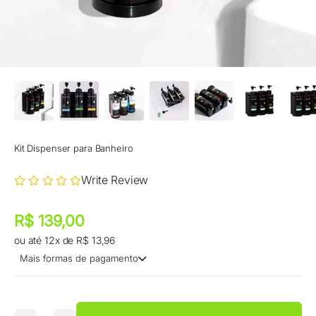
Kit Dispenser para Banheiro
Write Review
Preço promocional
Preço promocional
R$ 139,00
ou até 12x de R$ 13,96
Mais formas de pagamento