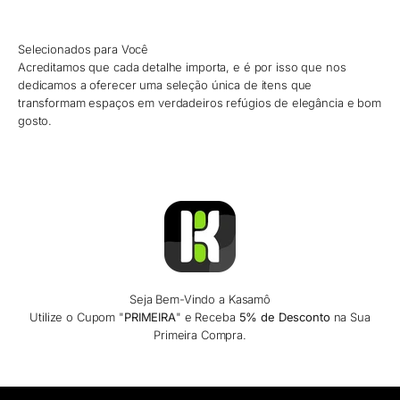
Selecionados para Você
Acreditamos que cada detalhe importa, e é por isso que nos
dedicamos a oferecer uma seleção única de itens que
transformam espaços em verdadeiros refúgios de elegância e bom
gosto.
Seja Bem-Vindo a Kasamô
Utilize o Cupom "
PRIMEIRA
" e Receba
5% de Desconto
na Sua
Primeira Compra.