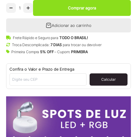
Comprar agora
Adicionar ao carrinho
Frete Rápido e Seguro para
TODO O BRASIL!
Troca Descomplicada:
7 DIAS
para trocar ou devolver
Primeira Compra
5% OFF
– Cupom:
PRIMEIRA
Confira o Valor e Prazo de Entrega
Calcular