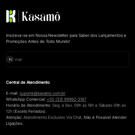
Inscreva-se em Nossa Newsletter para Saber dos Lançamentos e
Promoções Antes de Todo Mundo!
Assinar
E-mail
Central de Atendimento
E-mail:
suporte@kasamo.com.br
WhatsApp Comercial:
+55 (33) 99962-3187
Horário de Atendimento:
Seg. à Sex. 09h às 18h e Sábado 09h às
12h (
Exceto Feriados
).
Atenção:
Atendimento Exclusivo Via Chat,
Não é Possível Atender
Ligações.