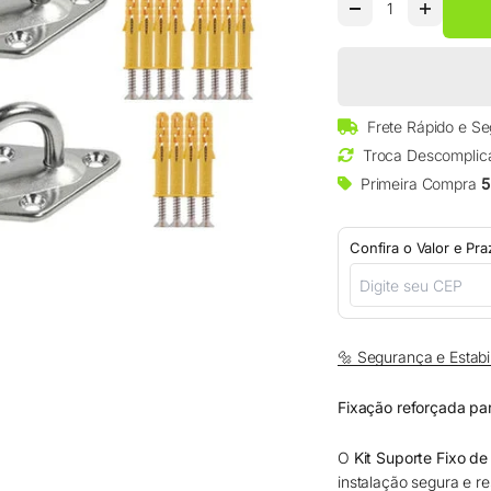
□
Frete Rápido e S
Troca Descomplic
Primeira Compra
5
Confira o Valor e Pr
🔩 Segurança e Estabil
Fixação reforçada par
O
Kit Suporte Fixo de
instalação segura e re