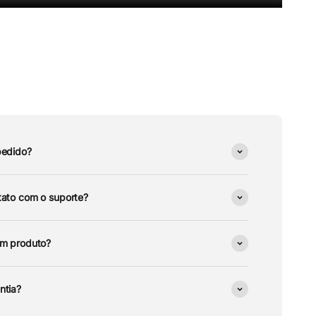
pedido?
ato com o suporte?
um produto?
ntia?