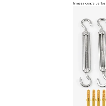
firmeza contra ventos 