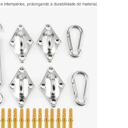
e intempéries, prolongando a durabilidade do material.