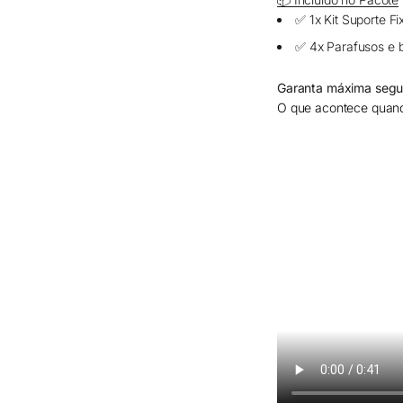
✅ 1x Kit Suporte Fi
✅ 4x Parafusos e 
Garanta máxima segur
O que acontece quan