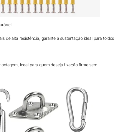
urável
s de alta resistência, garante a sustentação ideal para toldos
montagem, ideal para quem deseja fixação firme sem