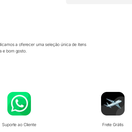
dicamos a oferecer uma seleção única de itens
a e bom gosto.
Suporte ao Cliente
Frete Grátis