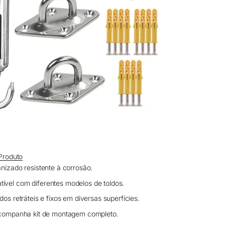
Produto
nizado resistente à corrosão.
ível com diferentes modelos de toldos.
dos retráteis e fixos em diversas superfícies.
ompanha kit de montagem completo.