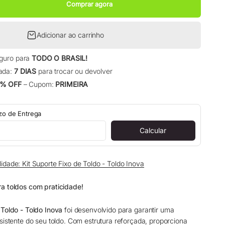
Comprar agora
Adicionar ao carrinho
eguro para
TODO O BRASIL!
ada:
7 DIAS
para trocar ou devolver
% OFF
– Cupom:
PRIMEIRA
azo de Entrega
Calcular
idade: Kit Suporte Fixo de Toldo - Toldo Inova
a toldos com praticidade!
 Toldo - Toldo Inova
foi desenvolvido para garantir uma
sistente do seu toldo. Com estrutura reforçada, proporciona