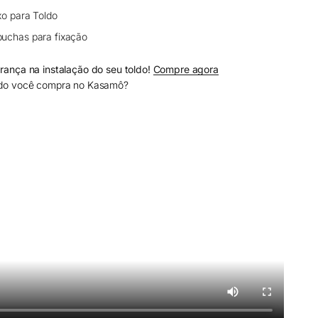
xo para Toldo
buchas para fixação
ança na instalação do seu toldo!
Compre agora
do você compra no Kasamô?