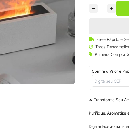
□
Frete Rápido e S
Troca Descomplic
Primeira Compra
5
Confira o Valor e Pr
🔥 Transforme Seu Am
Purifique, Aromatize
Diga adeus ao nariz e