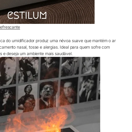
Refrescante
nica do umidificador produz uma névoa suave que mantém o ar
camento nasal, tosse e alergias. Ideal para quem sofre com
os e deseja um ambiente mais saudável.