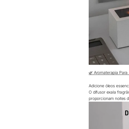
🌿 Aromaterapia Para
Adicione óleos essenc
O difusor exala fragr
proporcionam noites d