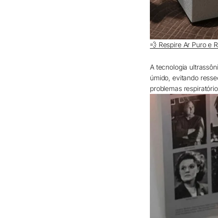
💨 Respire Ar Puro e 
A tecnologia ultrassô
úmido, evitando resse
problemas respiratóri