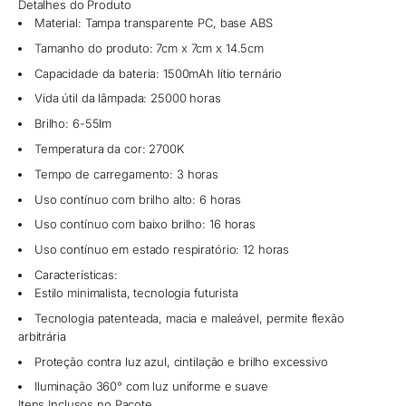
Detalhes do Produto
Material: Tampa transparente PC, base ABS
Tamanho do produto: 7cm x 7cm x 14.5cm
Capacidade da bateria: 1500mAh lítio ternário
Vida útil da lâmpada: 25000 horas
Brilho: 6-55lm
Temperatura da cor: 2700K
Tempo de carregamento: 3 horas
Uso contínuo com brilho alto: 6 horas
Uso contínuo com baixo brilho: 16 horas
Uso contínuo em estado respiratório: 12 horas
Características:
Estilo minimalista, tecnologia futurista
Tecnologia patenteada, macia e maleável, permite flexão
arbitrária
Proteção contra luz azul, cintilação e brilho excessivo
Iluminação 360° com luz uniforme e suave
Itens Inclusos no Pacote