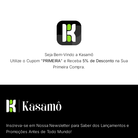
Seja Bem-Vindo a Kasamô
Utilize o Cupom "
PRIMEIRA
" e Receba
5% de Desconto
na Sua
Primeira Compra.
Inscreva-se em Nossa Newsletter para Saber dos Lançamentos e
Promoções Antes de Todo Mundo!