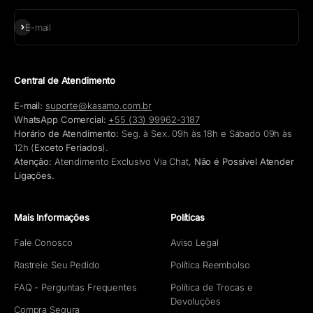
Assinar
E-mail
Central de Atendimento
E-mail:
suporte@kasamo.com.br
WhatsApp Comercial:
+55 (33) 99962-3187
Horário de Atendimento:
Seg. à Sex. 09h às 18h e Sábado 09h às
12h (
Exceto Feriados
).
Atenção:
Atendimento Exclusivo Via Chat,
Não é Possível Atender
Ligações.
Mais Informações
Políticas
Fale Conosco
Aviso Legal
Rastreie Seu Pedido
Política Reembolso
FAQ - Perguntas Frequentes
Política de Trocas e
Devoluções
Compra Segura