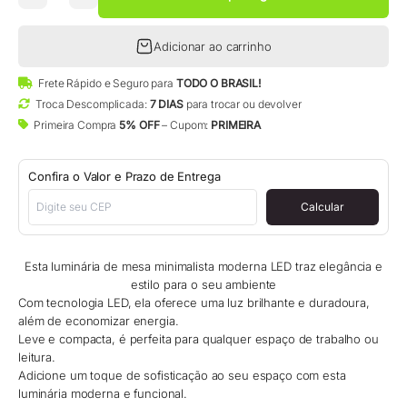
Adicionar ao carrinho
Frete Rápido e Seguro para
TODO O BRASIL!
Troca Descomplicada:
7 DIAS
para trocar ou devolver
Primeira Compra
5% OFF
– Cupom:
PRIMEIRA
Confira o Valor e Prazo de Entrega
Calcular
Esta luminária de mesa minimalista moderna LED traz elegância e
estilo para o seu ambiente
Com tecnologia LED, ela oferece uma luz brilhante e duradoura,
além de economizar energia.
Leve e compacta, é perfeita para qualquer espaço de trabalho ou
leitura.
Adicione um toque de sofisticação ao seu espaço com esta
luminária moderna e funcional.