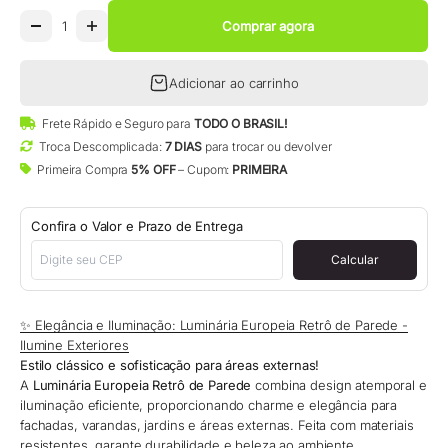
Comprar agora
Adicionar ao carrinho
Frete Rápido e Seguro para
TODO O BRASIL!
Troca Descomplicada:
7 DIAS
para trocar ou devolver
Primeira Compra
5% OFF
– Cupom:
PRIMEIRA
Confira o Valor e Prazo de Entrega
Calcular
✨ Elegância e Iluminação: Luminária Europeia Retrô de Parede -
Ilumine Exteriores
Estilo clássico e sofisticação para áreas externas!
A
Luminária Europeia Retrô de Parede
combina design atemporal e
iluminação eficiente, proporcionando charme e elegância para
fachadas, varandas, jardins e áreas externas. Feita com materiais
resistentes, garante durabilidade e beleza ao ambiente.