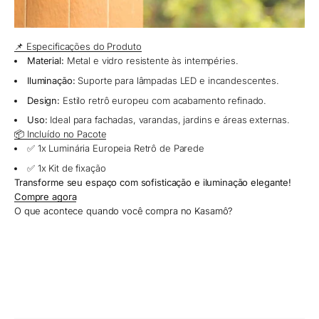
📌 Especificações do Produto
Material:
Metal e vidro resistente às intempéries.
Iluminação:
Suporte para lâmpadas LED e incandescentes.
Design:
Estilo retrô europeu com acabamento refinado.
Uso:
Ideal para fachadas, varandas, jardins e áreas externas.
📦 Incluído no Pacote
✅ 1x Luminária Europeia Retrô de Parede
✅ 1x Kit de fixação
Transforme seu espaço com sofisticação e iluminação elegante!
Compre agora
O que acontece quando você compra no Kasamô?