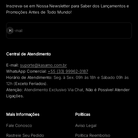
Inscreva-se em Nossa Newsletter para Saber dos Lançamentos e
Promoções Antes de Todo Mundo!
Assinar
E-mail
Central de Atendimento
E-mail:
suporte@kasamo.com.br
WhatsApp Comercial:
+55 (33) 99962-3187
Horário de Atendimento:
Seg. à Sex. 09h às 18h e Sábado 09h às
12h (
Exceto Feriados
).
Atenção:
Atendimento Exclusivo Via Chat,
Não é Possível Atender
Ligações.
Mais Informações
Políticas
Fale Conosco
Aviso Legal
Rastreie Seu Pedido
Política Reembolso