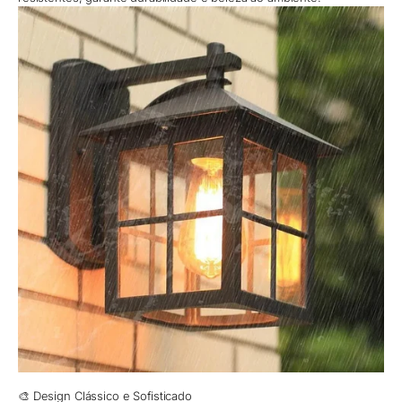
🎨 Design Clássico e Sofisticado