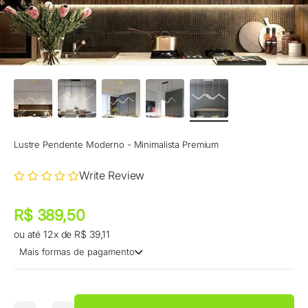
Lustre Pendente Moderno - Minimalista Premium
Write Review
Preço promocional
Preço promocional
R$ 389,50
ou até 12x de R$ 39,11
Mais formas de pagamento