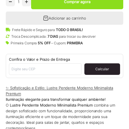
Comprar agora
Adicionar ao carrinho
Frete Rápido e Seguro para
TODO O BRASIL!
Troca Descomplicada:
7 DIAS
para trocar ou devolver
Primeira Compra
5% OFF
– Cupom:
PRIMEIRA
Confira o Valor e Prazo de Entrega
Calcular
✨ Sofisticação e Estilo: Lustre Pendente Moderno Minimalista
Premium
Iluminação elegante para transformar qualquer ambiente!
O
Lustre Pendente Moderno Minimalista Premium
combina um
design sofisticado com funcionalidade, proporcionando uma
iluminação eficiente e um toque de modernidade para sua
decoração. Ideal para salas de jantar, quartos e espaços
contemporâneos.