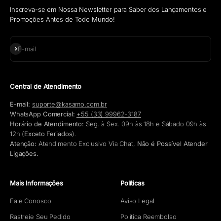
Inscreva-se em Nossa Newsletter para Saber dos Lançamentos e
Promoções Antes de Todo Mundo!
Assinar
E-mail
Central de Atendimento
E-mail:
suporte@kasamo.com.br
WhatsApp Comercial:
+55 (33) 99962-3187
Horário de Atendimento:
Seg. à Sex. 09h às 18h e Sábado 09h às
12h (
Exceto Feriados
).
Atenção:
Atendimento Exclusivo Via Chat,
Não é Possível Atender
Ligações.
Mais Informações
Políticas
Fale Conosco
Aviso Legal
Rastreie Seu Pedido
Política Reembolso