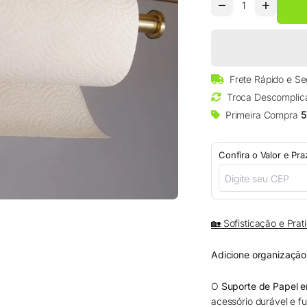
□
Frete Rápido e S
Troca Descomplic
Primeira Compra
5
Confira o Valor e Pr
🏡 Sofisticação e Pra
Adicione organização 
O
Suporte de Papel 
acessório durável e fu