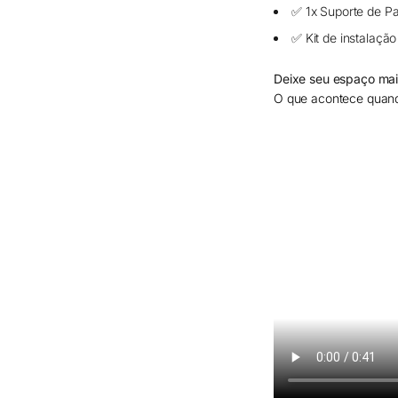
✅ 1x Suporte de P
✅ Kit de instalaçã
Deixe seu espaço mai
O que acontece quan