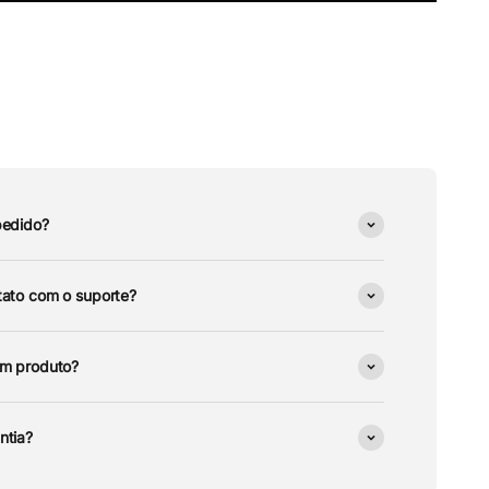
pedido?
ato com o suporte?
um produto?
ntia?