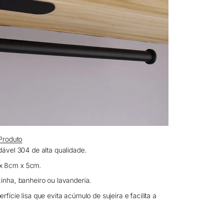
Produto
dável 304 de alta qualidade.
 8cm x 5cm.
inha, banheiro ou lavanderia.
rfície lisa que evita acúmulo de sujeira e facilita a