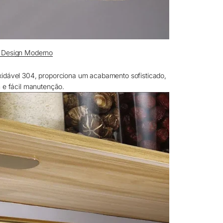
e Design Moderno
xidável 304, proporciona um acabamento sofisticado,
m e fácil manutenção.