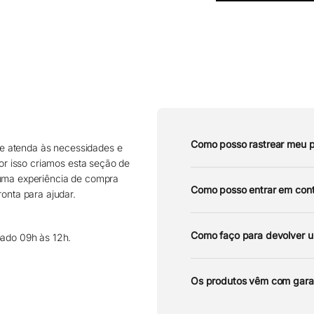
Como posso rastrear meu 
e atenda às necessidades e
por isso criamos esta seção de
 uma experiência de compra
Como posso entrar em cont
onta para ajudar.
Como faço para devolver 
bado 09h às 12h.
Os produtos vêm com gara