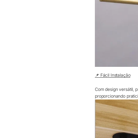
📌 Fácil Instalação
Com design versátil, 
proporcionando pratici