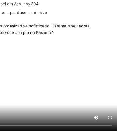
apel em Aço Inox 304
o com parafusos e adesivo
s organizado e sofisticado!
Garanta o seu agora
do você compra no Kasamô?