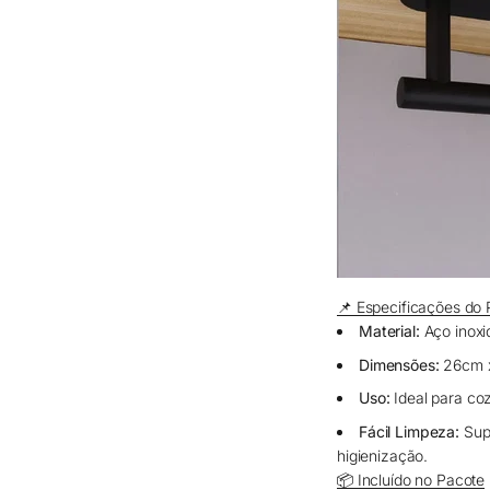
📌 Especificações do 
Material:
Aço inoxi
Dimensões:
26cm x
Uso:
Ideal para coz
Fácil Limpeza:
Supe
higienização.
📦 Incluído no Pacote