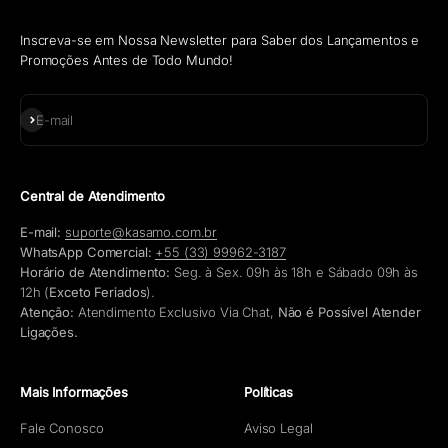
Inscreva-se em Nossa Newsletter para Saber dos Lançamentos e
Promoções Antes de Todo Mundo!
Assinar
E-mail
Central de Atendimento
E-mail:
suporte@kasamo.com.br
WhatsApp Comercial:
+55 (33) 99962-3187
Horário de Atendimento:
Seg. à Sex. 09h às 18h e Sábado 09h às
12h (
Exceto Feriados
).
Atenção:
Atendimento Exclusivo Via Chat,
Não é Possível Atender
Ligações.
Mais Informações
Políticas
Fale Conosco
Aviso Legal