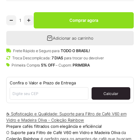
Comprar agora
Adicionar ao carrinho
Frete Rápido e Seguro para
TODO O BRASIL!
Troca Descomplicada:
7 DIAS
para trocar ou devolver
Primeira Compra
5% OFF
– Cupom:
PRIMEIRA
Confira o Valor e Prazo de Entrega
Calcular
☕ Sofisticação e Qualidade: Suporte para Filtro de Café V60 em
Vidro e Madeira Oliva - Coleção Rainbow
Prepare cafés filtrados com elegância e eficiência!
O
Suporte para Filtro de Café V60 em Vidro e Madeira Oliva
da
Coleção Rainbow
é perfeito para os amantes de café que buscam