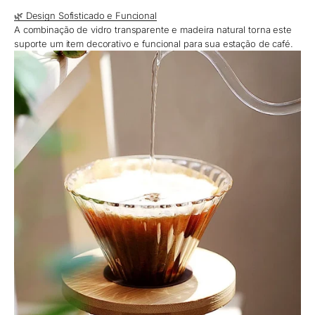
🌿 Design Sofisticado e Funcional
A combinação de vidro transparente e madeira natural torna este
suporte um item decorativo e funcional para sua estação de café.