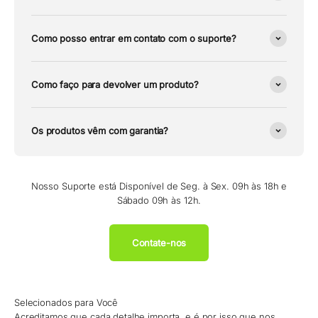
Como posso entrar em contato com o suporte?
Como faço para devolver um produto?
Os produtos vêm com garantia?
Nosso Suporte está Disponível de Seg. à Sex. 09h às 18h e
Sábado 09h às 12h.
Contate-nos
Selecionados para Você
Acreditamos que cada detalhe importa, e é por isso que nos