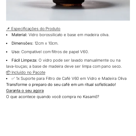
📌 Especificações do Produto
Material:
Vidro borossilicato e base em madeira oliva.
Dimensões:
12cm x 10cm.
Uso:
Compatível com filtros de papel V60.
Fácil Limpeza:
O vidro pode ser lavado manualmente ou na
lava-louças; a base de madeira deve ser limpa com pano seco.
📦 Incluído no Pacote
✅ 1x Suporte para Filtro de Café V60 em Vidro e Madeira Oliva
Transforme o preparo do seu café em um ritual sofisticado!
Garanta o seu agora
O que acontece quando você compra no Kasamô?