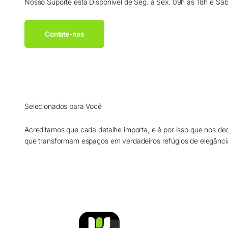
Nosso Suporte está Disponível de Seg. à Sex. 09h às 18h e Sá
Contate-nos
Selecionados para Você
Acreditamos que cada detalhe importa, e é por isso que nos de
que transformam espaços em verdadeiros refúgios de elegânci