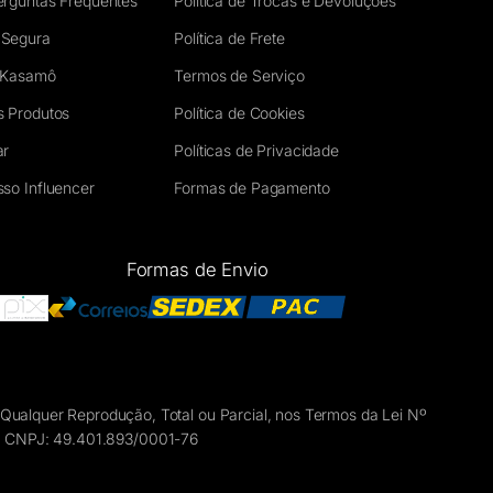
erguntas Frequentes
Política de Trocas e Devoluções
 Segura
Política de Frete
 Kasamô
Termos de Serviço
s Produtos
Política de Cookies
ar
Políticas de Privacidade
so Influencer
Formas de Pagamento
Formas de Envio
alquer Reprodução, Total ou Parcial, nos Termos da Lei Nº
40, CNPJ: 49.401.893/0001-76