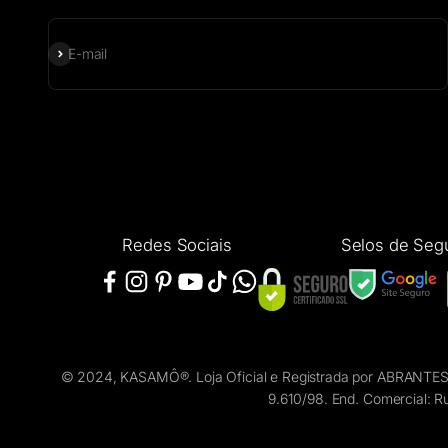
Assinar
E-mail
Redes Sociais
Selos de Seg
© 2024, KASAMÔ®. Loja Oficial e Registrada por ABRANTES 
9.610/98. End. Comercial: R