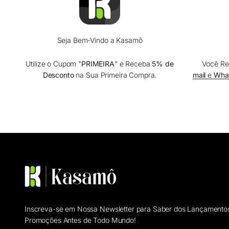
Seja Bem-Vindo a Kasamô
Utilize o Cupom "
PRIMEIRA
" e Receba
5% de
Você Re
Desconto
na Sua Primeira Compra.
mail
e
Wha
Inscreva-se em Nossa Newsletter para Saber dos Lançamento
Promoções Antes de Todo Mundo!