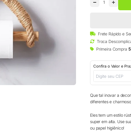
□
Frete Rápido e S
Troca Descomplic
Primeira Compra
5
Confira o Valor e Pr
Que tal inovar a deco
diferentes e charmos
Eles tem um estilo r
super em alta. Use su
ou papel higiênico!