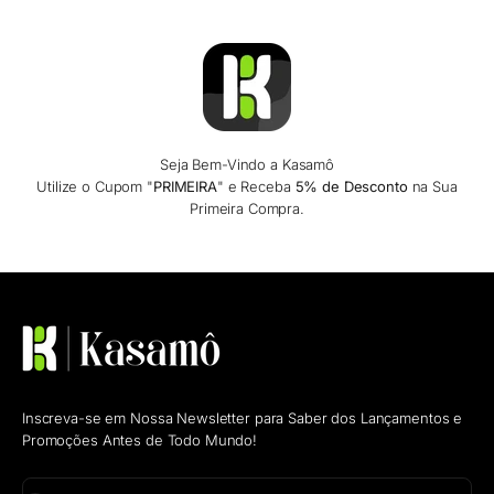
Seja Bem-Vindo a Kasamô
Utilize o Cupom "
PRIMEIRA
" e Receba
5% de Desconto
na Sua
Primeira Compra.
Inscreva-se em Nossa Newsletter para Saber dos Lançamentos e
Promoções Antes de Todo Mundo!