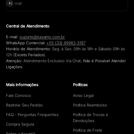
Assinar
E-mail
Central de Atendimento
E-mail:
suporte@kasamo.com.br
WhatsApp Comercial:
+55 (33) 99962-3187
Horário de Atendimento:
Seg. à Sex. 09h às 18h e Sábado 09h às
12h (
Exceto Feriados
).
Atenção:
Atendimento Exclusivo Via Chat,
Não é Possível Atender
Ligações.
Mais Informações
Políticas
Fale Conosco
Aviso Legal
Rastreie Seu Pedido
Política Reembolso
FAQ - Perguntas Frequentes
Política de Trocas e
Devoluções
Compra Segura
Política de Frete
Sobre a Kasamô