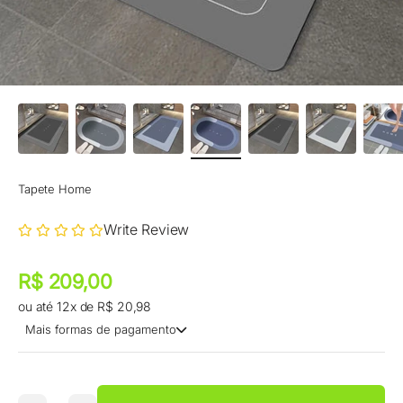
Tapete Home
Write Review
Preço promocional
Preço promocional
R$ 209,00
ou até 12x de R$ 20,98
Mais formas de pagamento