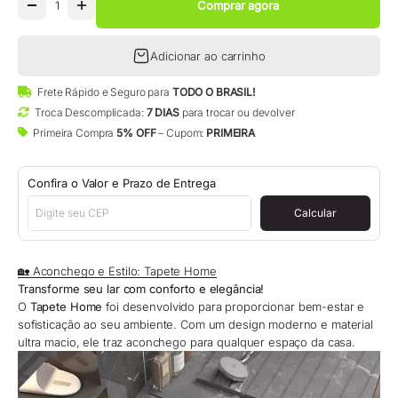
Comprar agora
Adicionar ao carrinho
Frete Rápido e Seguro para
TODO O BRASIL!
Troca Descomplicada:
7 DIAS
para trocar ou devolver
Primeira Compra
5% OFF
– Cupom:
PRIMEIRA
Confira o Valor e Prazo de Entrega
Calcular
🏡 Aconchego e Estilo: Tapete Home
Transforme seu lar com conforto e elegância!
O
Tapete Home
foi desenvolvido para proporcionar bem-estar e
sofisticação ao seu ambiente. Com um design moderno e material
ultra macio, ele traz aconchego para qualquer espaço da casa.