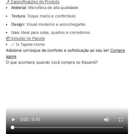
📌 Especificações do Produto
Material:
Microfibra de alta qualidade.
Textura:
Toque macio e confortável.
Design:
Visual moderno e aconchegante.
Uso:
Ideal para salas, quartos e corredores.
📦 Incluído no Pacote
✅ 1x Tapete Home
Adicione um toque de conforto e sofisticação ao seu lar!
Compre
agora
O que acontece quando você compra no Kasamô?