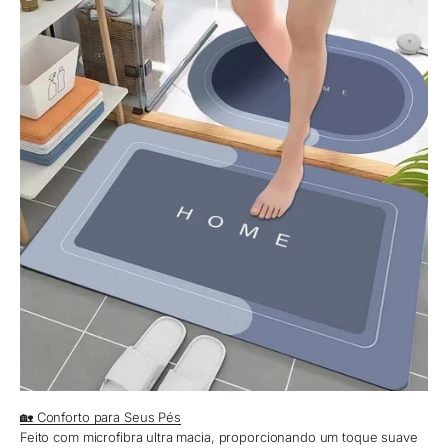
🏡 Conforto para Seus Pés
Feito com microfibra ultra macia, proporcionando um toque suave