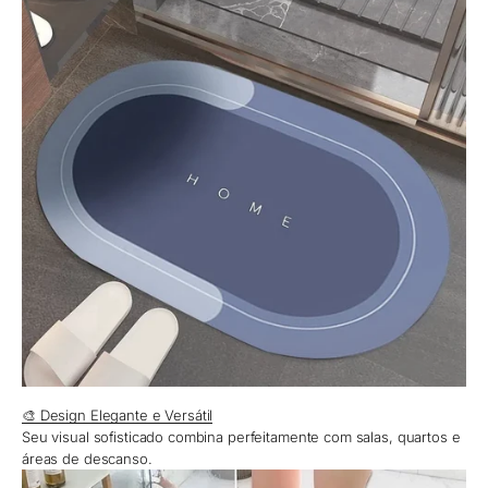
🎨 Design Elegante e Versátil
Seu visual sofisticado combina perfeitamente com salas, quartos e
áreas de descanso.