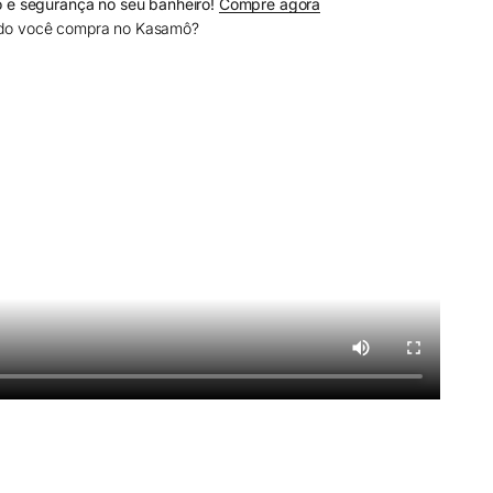
o e segurança no seu banheiro!
Compre agora
do você compra no Kasamô?