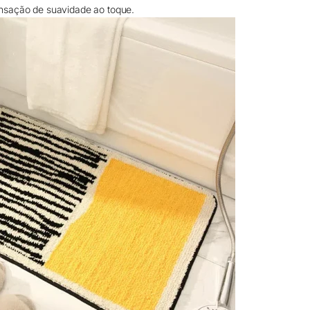
nsação de suavidade ao toque.