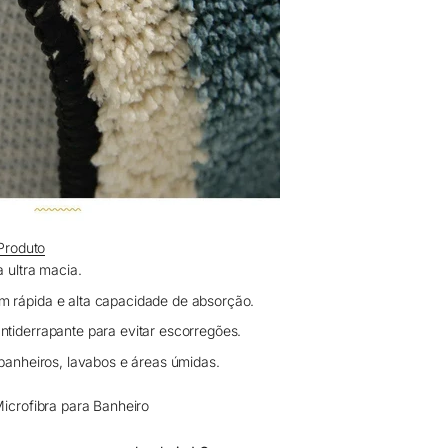
Produto
 ultra macia.
 rápida e alta capacidade de absorção.
tiderrapante para evitar escorregões.
banheiros, lavabos e áreas úmidas.
Microfibra para Banheiro