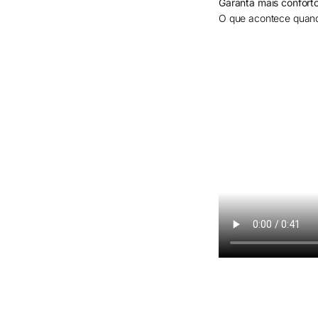
Garanta mais confort
O que acontece quan