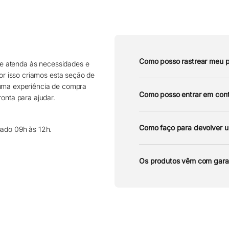
Como posso rastrear meu 
e atenda às necessidades e
por isso criamos esta seção de
 uma experiência de compra
Como posso entrar em cont
onta para ajudar.
Como faço para devolver 
bado 09h às 12h.
Os produtos vêm com gara